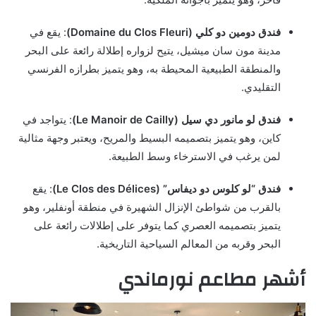
فندق دومين دو كلي (Domaine du Clos Fleuri)
: يقع في
مدينة مون سان ميشيل، يتيح لزواره إطلالة رائعة على البحر
والمنطقة الطبيعية المحيطة به، وهو يتميز بطرازه الفرنسي
التقليدي.
فندق لو مانور دي سيل (Le Manoir de Cailly)
: يتواجد في
كاين، وهو يتميز بتصميمه البسيط والمريح، ويعتبر وجهة مثالية
لمن يرغب في الاسترخاء وسط الطبيعة.
فندق “لو كلوس دو ديفاس” (Le Clos des Délices)
: يقع
بالقرب من شواطئ الإنزال الشهيرة في منطقة أونفلير، وهو
يتميز بتصميمه العصري كما يتوفر على إطلالات رائعة على
البحر وقربه من المعالم السياحية التاريخية.
أشهر مطاعم نورماندي