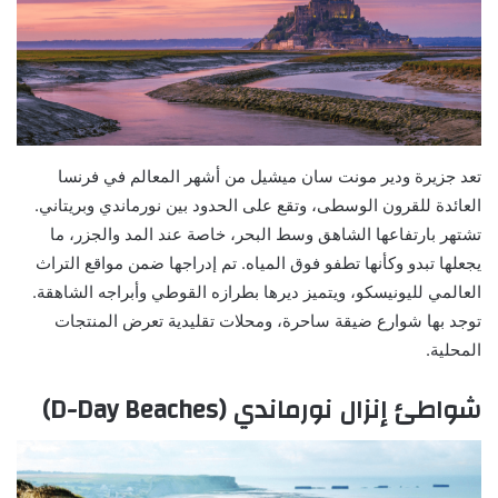
تعد جزيرة ودير مونت سان ميشيل من أشهر المعالم في فرنسا
العائدة للقرون الوسطى، وتقع على الحدود بين نورماندي وبريتاني.
تشتهر بارتفاعها الشاهق وسط البحر، خاصة عند المد والجزر، ما
يجعلها تبدو وكأنها تطفو فوق المياه. تم إدراجها ضمن مواقع التراث
العالمي لليونيسكو، ويتميز ديرها بطرازه القوطي وأبراجه الشاهقة.
توجد بها شوارع ضيقة ساحرة، ومحلات تقليدية تعرض المنتجات
المحلية.
شواطئ إنزال نورماندي (D-Day Beaches)