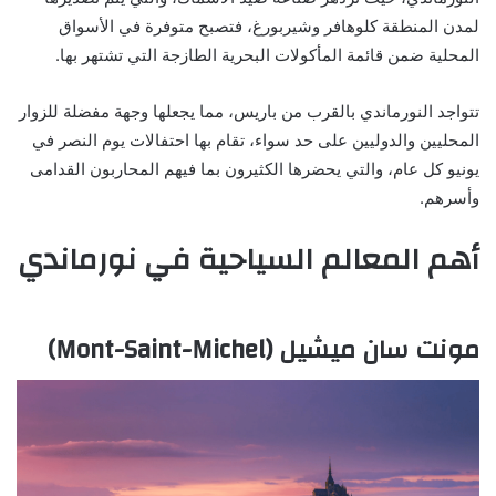
لمدن المنطقة كلوهافر وشيربورغ، فتصبح متوفرة في الأسواق
المحلية ضمن قائمة المأكولات البحرية الطازجة التي تشتهر بها.
تتواجد النورماندي بالقرب من باريس، مما يجعلها وجهة مفضلة للزوار
المحليين والدوليين على حد سواء، تقام بها احتفالات يوم النصر في
يونيو كل عام، والتي يحضرها الكثيرون بما فيهم المحاربون القدامى
وأسرهم.
أهم المعالم السياحية في نورماندي
مونت سان ميشيل (Mont-Saint-Michel)