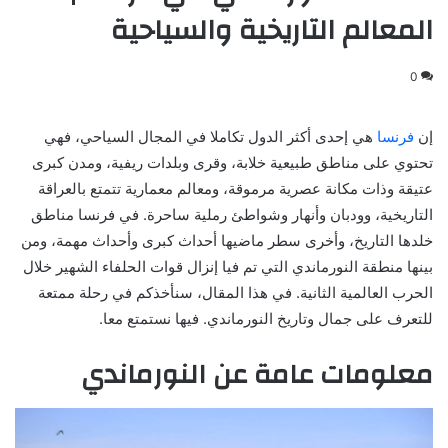
المعالم التاريخية والسياحية
0
إن
فرنسا
هي إحدى أكثر الدول تكاملا في المجال السياحي، فهي
تحتوي على مناطق طبيعية خلابة، وقرى وبلدات ريفية، ومدن كبرى
عتيقة وذات مكانة عصرية مرموقة، ومعالم معمارية تتمتع بالعراقة
التاريخية، وودبان وأنهار وشواطئ رملية ساحرة. في فرنسا مناطق
خلدها التاريخ، وأخرى سطر ماضيها أحداث كبرى وأحداث مهمة، ومن
بينها منطقة النورماندي التي تم فيا إنزال قوات الحلفاء الشهير خلال
الحرب العالمية الثانية. في هذا المقال، سنأخذكم في رحلة ممتعة
للتعرف على جمال وتاريخ النورماندي. فيها نستمتع معا.
معلومات عامة عن النورماندي