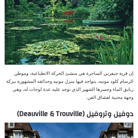
إن قرية جيفرني الساحرة هي منشئ الحركة الانطباعية، وموطن
الرسام كلود مونيه، يتواجد فيها منزل مونيه وحدائقه المشهورة ببركة
زنابق الماء وجسرها الشهير الذي توجد عليه عدة لوحات له، وهي
وجهة محببة لعشاق الفن.
دوفيل وتروفيل (Deauville & Trouville)