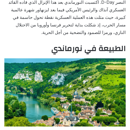
النصر D-Day. اكتسبت النورماندي بعد هذا الإنزال الذي قاده القائد
العسكري آنذاك والرئيس الأمريكي فيما بعد ايزنهاور شهرة عالمية
كبيرة، حيث مثلت هذه العملية العسكرية نقطة تحول حاسمة في
مسار الحرب، إذ شكلت بداية لتحرير فرنسا وأوروبا من الاحتلال
النازي، ورمزا للصمود والتضحية من أجل الحرية.
الطبيعة في نورماندي