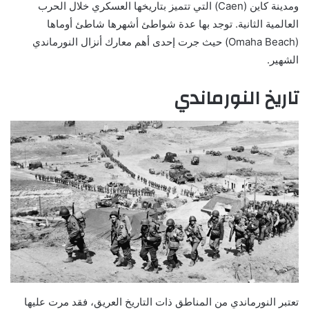
ومدينة كاين (Caen) التي تتميز بتاريخها العسكري خلال الحرب
العالمية الثانية. توجد بها عدة شواطئ أشهرها شاطئ أوماها
(Omaha Beach) حيث جرت إحدى أهم معارك أنزال النورماندي
الشهير.
تاريخ النورماندي
تعتبر النورماندي من المناطق ذات التاريخ العريق، فقد مرت عليها