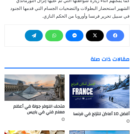
كما يمكنهم أثناء زيارة شواطئها التي تم عليها إنزال النورماندي
الشهير استحضار البطولات والتضحيات الجسام التي قدمها الجنود
في سبيل تحرير فرنسا وأوروبا من الحكم النازي.
مقالات ذات صلة
متحف اللوفر جولة في أعظم
معلم فني في باريس
أفضل 10 أماكن للتزلج في فرنسا