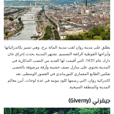
يطلق على مدينة روان لقب مدينة المائة برج، وهي تتميز بكاتدرائياتها
وأبراجها القوطية الرائعة التصميم. تشتهر المدينة بحدث إحراق جان
دارك عام 1431، التي أقيمت لها العديد من النصب التذكارية في
المدينة.تحتوي على منازل نصف خشبية وأزقة مرصوفة بالحصى
تعكس الطابع المعماري للنورماندي في العصور الوسطى. تعد
كاتدرائية روان، التي رسمها كلود مونيه في عدة لوحات، أبرز معالم
المدينة والمنطقة السيحية.
جيفرني (Giverny)