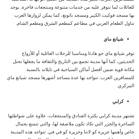
للعائلات لما تتوفر عليه من خدمات متنوعة ومنتجعات فاخرة. يوجد
بها مسجد فوكيت الكبير ومسجد باتونغ، كما يمكن لزوارها العرب
تناول الطعام العربي في مطاعم كمطعم الشرق ومطعم الشام.
شيانغ ماي
توفر شيانغ ماي جو هادئا ومناسبا للرحلات العائلية أو للأزواج
الحديثين، كما أنها مدينة تجمع بين التاريخ والثقافة ما يجعلها تحتل
مكانة قوية ضمن أفضل أماكن السياحية في تايلاند بالنسبة
للمسافرين العرب. تتواجد بها عدة مساجد أشهرها مسجد شيانغ ماي
المركزي.
كرابي
تشتهر مدينة كرابي بكثرة الفنادق والمنتجعات، علاوة على شواطئها
الساحرة والجزر التي تكاد تكون ملاصقة لها، والتي تتمتع بجمال
خاص وأهمها جزيرة كو لانتا وجزيرة كو في في. تتواجد هذه المدينة