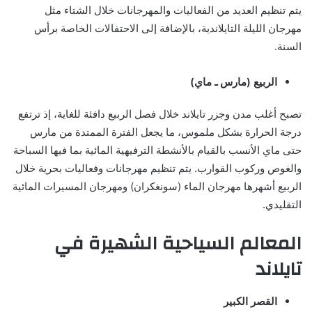
يتم تنظيم العديد من الفعاليات والمهرجانات خلال الشتاء مثل
مهرجان الليلة التايلاندية، بالإضافة إلى الاحتفالات الخاصة برأس
السنة.
الربيع (مارس ـ ماي)
تصبح أغلب مدن وجزر تايلاند خلال فصل الربيع دافئة للغاية، إذ ترتفع
درجة الحرارة بشكل ملموس، ما يجعل الفترة الممتدة من مارس
حتى ماي الأنسب بالقيام بالأنشطة الترفيهية المائية بما فيها السباحة
والغوص وركوب القوارب. يتم تنظيم مهرجانات وفعاليات بحرية خلال
الربيع أشهرها مهرجان الماء (سونغكران) ومهرجان المسيرات المائية
التقليدي.
المعالم السياحية الشهيرة في
تايلاند
القصر الكبير