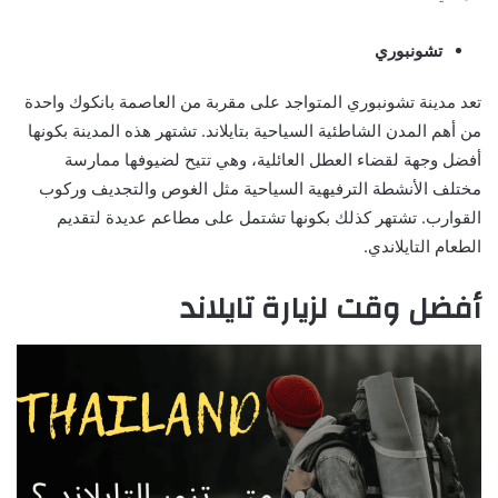
تشونبوري
تعد مدينة تشونبوري المتواجد على مقربة من العاصمة بانكوك واحدة
من أهم المدن الشاطئية السياحية بتايلاند. تشتهر هذه المدينة بكونها
أفضل وجهة لقضاء العطل العائلية، وهي تتيح لضيوفها ممارسة
مختلف الأنشطة الترفيهية السياحية مثل الغوص والتجديف وركوب
القوارب. تشتهر كذلك بكونها تشتمل على مطاعم عديدة لتقديم
الطعام التايلاندي.
أفضل وقت لزيارة تايلاند