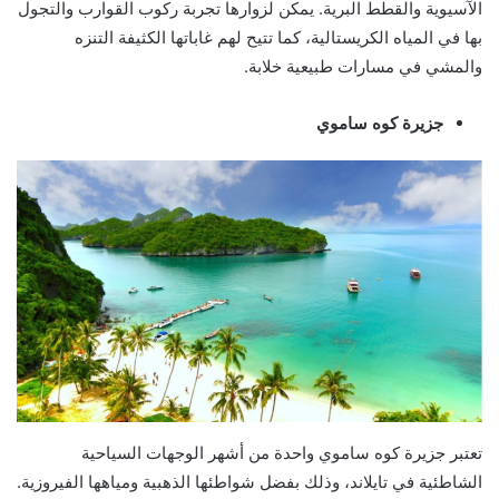
الآسيوية والقطط البرية. يمكن لزوارها تجربة ركوب القوارب والتجول
بها في المياه الكريستالية، كما تتيح لهم غاباتها الكثيفة التنزه
والمشي في مسارات طبيعية خلابة.
جزيرة كوه ساموي
تعتبر جزيرة كوه ساموي واحدة من أشهر الوجهات السياحية
الشاطئية في تايلاند، وذلك بفضل شواطئها الذهبية ومياهها الفيروزية.