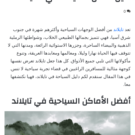
0
تعد
تايلاند
من أفضل الوجهات السياحية وأكثرهم شهرة في جنوب
شرق آسيا، فهي تتميز بجمالها الطبيعي الخلاب، وشواطئها الرملية
الذهبية والبيضاء الساحرة، وجزرها الاستوائية الرائعة، ومدنها التي لا
تتوقف فيها الحياة نهارا وليلا، ومعالمها ومعابدها العريقة، وتنوع
مأكولاتها التي تلبي جميع الأذواق. كل هذا جعل تايلاند تعرض نفسها
كوجهة مثالية للمسافرين الراغبين في قضاء تجربة سياحية لا تنس.
في هذا المقال سنقدم لكم دليل السياحة في تايلاند، فهيا نكتشفها
معا.
أفضل الأماكن السياحية في تايلاند