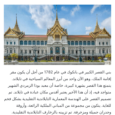
بني القصر الكبير في بانكوك في عام 1782 من أجل أن يكون مقر
إقامة الملك، وهو الآن واحد من أبرز المعالم السياحية في تايلاند.
يتمتع هذا القصر بشهرة كبيرة، خاصة أن معبد بوذا الزمردي الشهير
متواجد فيه، إذ أن هذا الأخير يعتبر أقدس مكان عبادة في تايلاند. تم
تصميم القصر على الهندسة المعمارية التايلاندية التقليدية بشكل فخم
للغاية. يتكون من مجموعة من المباني الملكية الرائعة، وأروقة
وجدران جميلة ومزخرفة. تم تزيينه بالزخارف التايلاندية التقليدية.