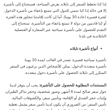
إذا كنا تخطط للسفر إلى تايلاند بغرض السياحة، فسنحتاج إلى تأشيرة
إلا في حالة إذا كنا ننتمي للدول التي تتمتع بإعفاء من تأشيرة الدخول
لفترة قصيرة (عادة 30 يوما). أما إن كانت إقامتنا تتجاوز هذه الفترة
أو كنا قادمين من دولة لا تتمتع بإعفاء من التأشيرة، ستحتاج إلى
التقدم للحصول على تأشيرة سياحية عبر السفارة أو القنصلية
التايلاندية في بلدنا.
أنواع تأشيرة تايلاند
تأشيرة سياحية قصيرة: تصدر في الغالب لمدة 30 يوما.
تأشيرة متعددة الدخول: يمكن للأشخاص الذين يرغبون في السفر
المتكرر إلى تايلاند الحصول على تأشيرة دخول متعددة.
المستندات المطلوبة للحصول على التأشيرة:
يجب أن يتوفر لدينا
جواز سفر صالح لمدة 6 أشهر، وصور شخصية، وحجز تذاكر الطيران،
وإثبات حجز الفندق أو الإقامة، وتأمين سفر، والكشوفات المالية.
تأمين السفر: من الضروري أن يكون لدينا تأمين سفر يشمل تغطية