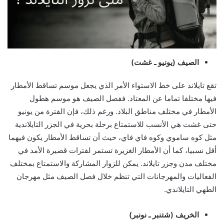
الصيف (يونيو ـ غشت)
تقع تايلاند على خط الاستواء الأمر الذي يجعل موسم تساقط الأمطار
فيها مختلفا تماما عن المعتاد. ففصل الصيف هو موسم هطول
الأمطار في مختلف مناطق البلاد. ورغم ذلك، فإن الفترة من يونيو
حتى غشت هي الأنسب للاستمتاع برحلة بحرية في الجزر التايلاندية
مثل كوه ساموي وكوه فاي فاي، حيث أن تساقط الأمطار يكون فيهما
أقل نسبيا، كما أن الأمطار الغزيرة تستمر لفترات قصيرة الأمد في
مختلف مدن وجزر تايلاند. يمكن للزوار المشاركة والاستمتاع بمختلف
الفعاليات والمهرجانات التي تنظم خلال فصل الصيف مثل مهرجان
الطهي التايلاندي.
الخريف (شتنبر ـ نونبر)