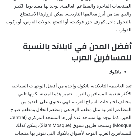
المنتجعات الفاخرة والمطاعم العالمية. يوجد بها معبد بوذا الكبير
والذي يعد من أبرز معالمها التاريخية. يمكن لزوارها الاستمتاع
بالتجول داخل كهوف جزر فوكيت، أو التمتع بجولات الغوص، أو ركوب
القوارب.
أفضل المدن في تايلاند بالنسبة
للمسافرين العرب
بانكوك
تعد العاصمة التايلاندية بانكوك واحدة من أفضل الوجهات السياحية
الأكثر شعبية للمسافرين العرب. تتميز هذه المدينة بكونها تلبي
مختلف احتياجات السياح العرب، فهي تحتوي على العديد من
المطاعم العربية مثل مطعم الرفاعي ومطعم الحلال ومطعم صباح
الخير، كما توجد بها مساجد عدة أبرزها المسجد المركزي (Central
Mosque) ومسجد طريق تسوق (Siam Mosque). يمكن كذلك
للمسافرين العرب التوجه لأسواق بانكوك التي تتوفر بها منتجات