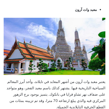
معبد وات آرون
يعتبر معبد وات آرون من أشهر المعابد في تايلاند، وأحد أبرز المعالم
السياحية التاريخية فيها. يشتهر كذلك باسم معبد الفجر، وهو متواجد
على ضفاف نهر تشاو فرايا في بانكوك. يتميز بوجود برج الزهور
المركزي فيه والذي يبلغ ارتفاعه 70 مترا، وقد تم تزيينه بمئات من
القطع الخزفية التايلاندية الجميلة.