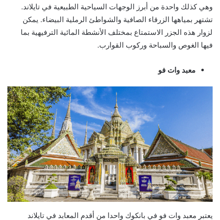
وهي كذلك واحدة من أبرز الوجهات السياحية الطبيعية في تايلاند.
تشتهر بمياهها الزرقاء الصافية والشواطئ الرملية البيضاء. يمكن
لزوار هذه الجزر الاستمتاع بمختلف الأنشطة المائية الترفيهية بما
فيها الغوص والسباحة وركوب القوارب.
معبد وات فو
يعتبر معبد وات فو في بانكوك واحدا من أقدم المعابد في تايلاند