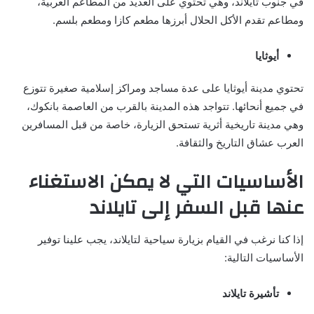
في جنوب تايلاند، وهي تحتوي على العديد من المطاعم العربية،
ومطاعم تقدم الأكل الحلال أبرزها مطعم كازا ومطعم بلسم.
أيوثايا
تحتوي مدينة أيوثايا على عدة مساجد ومراكز إسلامية صغيرة تتوزع
في جميع أنحائها. تتواجد هذه المدينة بالقرب من العاصمة بانكوك،
وهي مدينة تاريخية أثرية تستحق الزيارة، خاصة من قبل المسافرين
العرب عشاق التاريخ والثقافة.
الأساسيات التي لا يمكن الاستغناء
عنها قبل السفر إلى تايلاند
إذا كنا نرغب في القيام بزيارة سياحية لتايلاند، يجب علينا توفير
الأساسيات التالية:
تأشيرة تايلاند