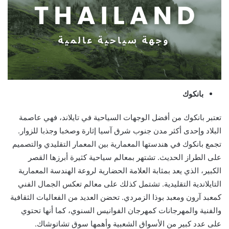
بانكوك
تعتبر بانكوك من أفضل الوجهات السياحية في تايلاند، فهي عاصمة
البلاد وإحدى أكثر مدن جنوب شرق آسيا إثارة وصخبا وجذبا للزوار.
تجمع بانكوك في هندستها المعمارية بين المعمار التقليدي والتصميم
على الطراز الحديث. تشتهر بمعالم سياحية كثيرة أبرزها القصر
الكبير، الذي يعد بمثابة العلامة الحضارية لروعة الهندسة المعمارية
التايلاندية التقليدية. تشتمل كذلك على معالم تعكس الجمال الفني
كمعبد آرون ومعبد بوذا الزمردي. تحضن العديد من الفعاليات الثقافية
والفنية والمهرجانات كمهرجان الفوانيس السنوي، كما أنها تحتوي
على عدد كبير من الأسواق الشعبية وأهمها سوق تشاتوشاك.