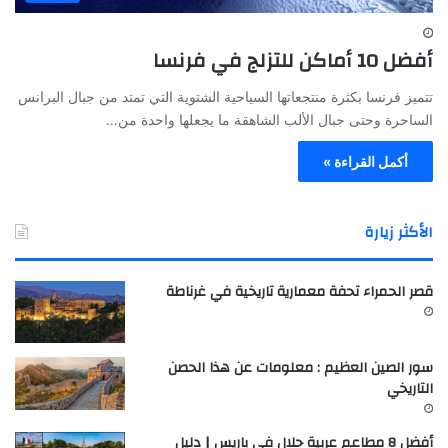
أفضل 10 أماكن للتزلج في فرنسا
تتميز فرنسا بكثرة منتجعاتها السياحية الشتوية التي تمتد من جبال البرانس
الساحرة وحتى جبال الألب الشاهقة ما يجعلها واحدة من…
أكمل القراءة »
الأكثر زيارة
قصر الحمراء تحفة معمارية تاريخية في غرناطة
سور الصين العظيم : معلومات عن هذا الحصن
التاريخي
أفضل 8 مطاعم عربية حلال في باريس | دليل