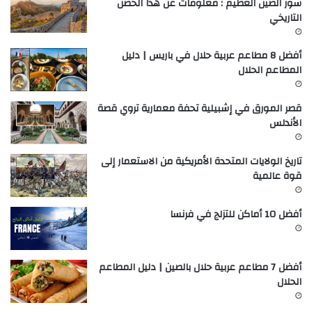
سور الصين العظيم : معلومات عن هذا الحصن
التاريخي
أفضل 8 مطاعم عربية حلال في باريس | دليل
المطاعم الحلال
قصر المورق في إشبيلية تحفة معمارية تروي قصة
الأندلس
تاريخ الولايات المتحدة الأمريكية من الاستعمار إلى
قوة عالمية
أفضل 10 أماكن للتزلج في فرنسا
أفضل 7 مطاعم عربية حلال بالصين | دليل المطاعم
الحلال