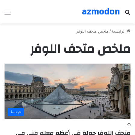
azmodon
بحث عن
الق
الرئيسية
/
ملخص متحف اللوفر
ملخص متحف اللوفر
فرنسا
متحف اللوفر جولة في أعظم معلم فني في