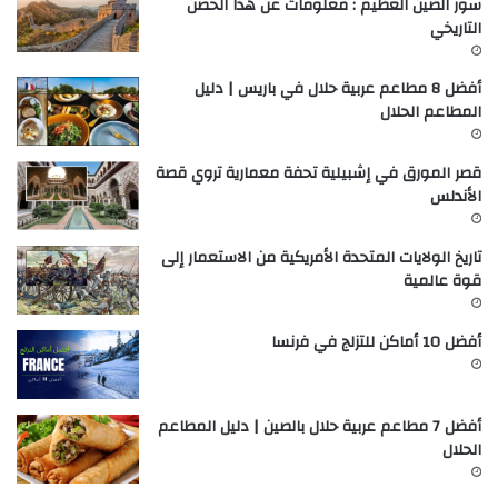
سور الصين العظيم : معلومات عن هذا الحصن
التاريخي
أفضل 8 مطاعم عربية حلال في باريس | دليل
المطاعم الحلال
قصر المورق في إشبيلية تحفة معمارية تروي قصة
الأندلس
تاريخ الولايات المتحدة الأمريكية من الاستعمار إلى
قوة عالمية
أفضل 10 أماكن للتزلج في فرنسا
أفضل 7 مطاعم عربية حلال بالصين | دليل المطاعم
الحلال