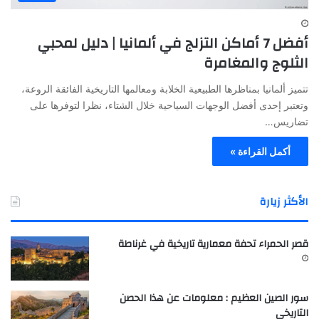
أفضل 7 أماكن التزلج في ألمانيا | دليل لمحبي
الثلوج والمغامرة
تتميز ألمانيا بمناظرها الطبيعية الخلابة ومعالمها التاريخية الفائقة الروعة،
وتعتبر إحدى أفضل الوجهات السياحية خلال الشتاء، نظرا لتوفرها على
تضاريس…
أكمل القراءة »
الأكثر زيارة
قصر الحمراء تحفة معمارية تاريخية في غرناطة
سور الصين العظيم : معلومات عن هذا الحصن
التاريخي