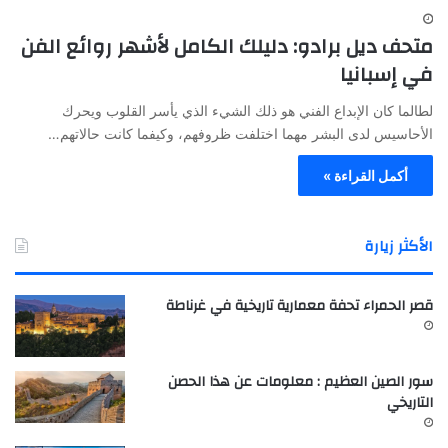
متحف ديل برادو: دليلك الكامل لأشهر روائع الفن
في إسبانيا
لطالما كان الإبداع الفني هو ذلك الشيء الذي يأسر القلوب ويحرك
الأحاسيس لدى البشر مهما اختلفت ظروفهم، وكيفما كانت حالاتهم…
أكمل القراءة »
الأكثر زيارة
قصر الحمراء تحفة معمارية تاريخية في غرناطة
سور الصين العظيم : معلومات عن هذا الحصن
التاريخي