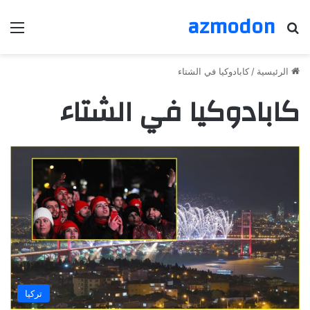
azmodon
بحث عن
الق
الرئيسية
/
كابادوكيا في الشتاء
كابادوكيا في الشتاء
تركيا