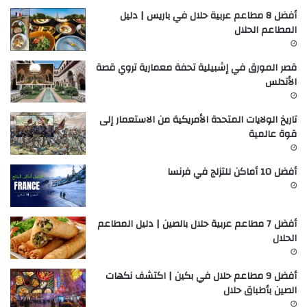
أفضل 8 مطاعم عربية حلال في باريس | دليل
المطاعم الحلال
قصر المورق في إشبيلية تحفة معمارية تروي قصة
الأندلس
تاريخ الولايات المتحدة الأمريكية من الاستعمار إلى
قوة عالمية
أفضل 10 أماكن للتزلج في فرنسا
أفضل 7 مطاعم عربية حلال بالصين | دليل المطاعم
الحلال
أفضل 9 مطاعم حلال في بكين | اكتشف نكهات
الصين بأطباق حلال