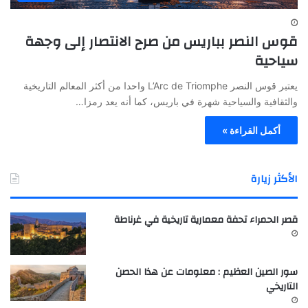
قوس النصر بباريس من صرح الانتصار إلى وجهة
سياحية
يعتبر قوس النصر L’Arc de Triomphe واحدا من أكثر المعالم التاريخية
والثقافية والسياحية شهرة في باريس، كما أنه يعد رمزا…
أكمل القراءة »
الأكثر زيارة
قصر الحمراء تحفة معمارية تاريخية في غرناطة
سور الصين العظيم : معلومات عن هذا الحصن
التاريخي