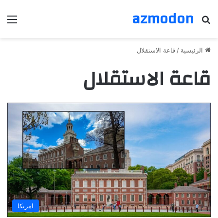
azmodon
بحث عن
الق
الرئيسية
/
قاعة الاستقلال
قاعة الاستقلال
امريكا