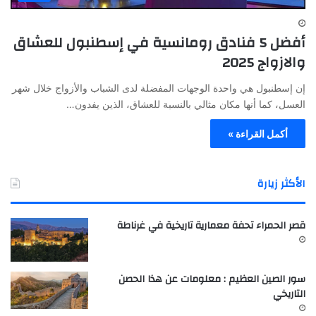
أفضل 5 فنادق رومانسية في إسطنبول للعشاق
والازواج 2025
إن إسطنبول هي واحدة الوجهات المفضلة لدى الشباب والأزواج خلال شهر
العسل، كما أنها مكان مثالي بالنسبة للعشاق، الذين يفدون…
أكمل القراءة »
الأكثر زيارة
قصر الحمراء تحفة معمارية تاريخية في غرناطة
سور الصين العظيم : معلومات عن هذا الحصن
التاريخي