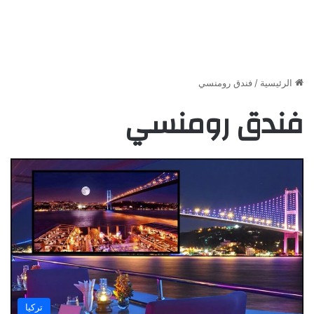
الرئيسية
/
فندق رومنسي
فندق رومنسي
تركيا