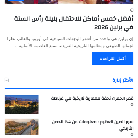
أفضل خمس أماكن للاحتفال بليلة رأس السنة
في برلين 2026
إن برلين هي واحدة من أشهر الوجهات السياحية في أوروبا والعالم، نظرا
لجمالها الطبيعي ومعالمها التاريخية الفريدة. تتمتع العاصمة الألمانية…
أكمل القراءة »
الأكثر زيارة
قصر الحمراء تحفة معمارية تاريخية في غرناطة
سور الصين العظيم : معلومات عن هذا الحصن
التاريخي