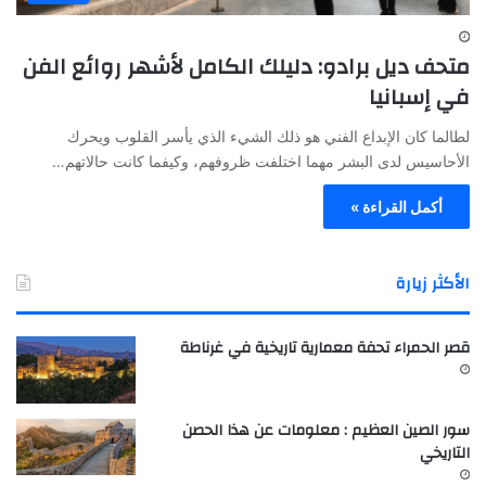
متحف ديل برادو: دليلك الكامل لأشهر روائع الفن
في إسبانيا
لطالما كان الإبداع الفني هو ذلك الشيء الذي يأسر القلوب ويحرك
الأحاسيس لدى البشر مهما اختلفت ظروفهم، وكيفما كانت حالاتهم…
أكمل القراءة »
الأكثر زيارة
قصر الحمراء تحفة معمارية تاريخية في غرناطة
سور الصين العظيم : معلومات عن هذا الحصن
التاريخي