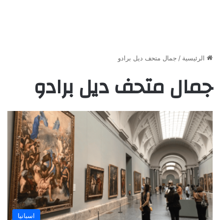
الرئيسية
/
جمال متحف ديل برادو
جمال متحف ديل برادو
اسبانيا