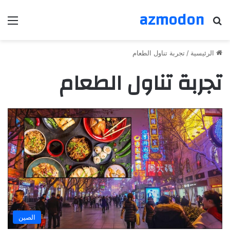
azmodon
بحث عن
الق
الرئيسية
/
تجربة تناول الطعام
تجربة تناول الطعام
الصين