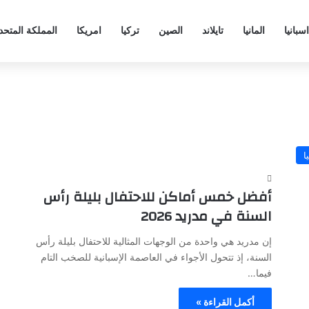
اسبانيا
المانيا
تايلاند
الصين
تركيا
امريكا
المملكة المتحد
ا
أفضل خمس أماكن للاحتفال بليلة رأس
السنة في مدريد 2026
إن مدريد هي واحدة من الوجهات المثالية للاحتفال بليلة رأس
السنة، إذ تتحول الأجواء في العاصمة الإسبانية للصخب التام
فيما…
أكمل القراءة »