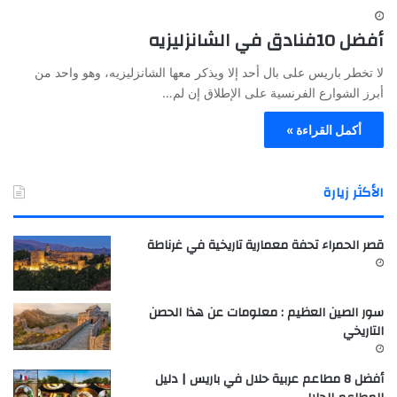
أفضل 10فنادق في الشانزليزيه
لا تخطر باريس على بال أحد إلا ويذكر معها الشانزليزيه، وهو واحد من
أبرز الشوارع الفرنسية على الإطلاق إن لم…
أكمل القراءة »
الأكثر زيارة
قصر الحمراء تحفة معمارية تاريخية في غرناطة
سور الصين العظيم : معلومات عن هذا الحصن
التاريخي
أفضل 8 مطاعم عربية حلال في باريس | دليل