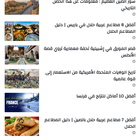
سور الصين العظيم : معلومات عن هذا الحصن
التاريخي
أفضل 8 مطاعم عربية حلال في باريس | دليل
المطاعم الحلال
قصر المورق في إشبيلية تحفة معمارية تروي قصة
الأندلس
تاريخ الولايات المتحدة الأمريكية من الاستعمار إلى
قوة عالمية
أفضل 10 أماكن للتزلج في فرنسا
أفضل 7 مطاعم عربية حلال بالصين | دليل المطاعم
الحلال