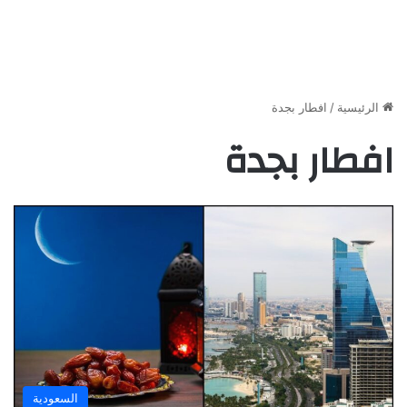
الرئيسية
/
افطار بجدة
افطار بجدة
السعودية