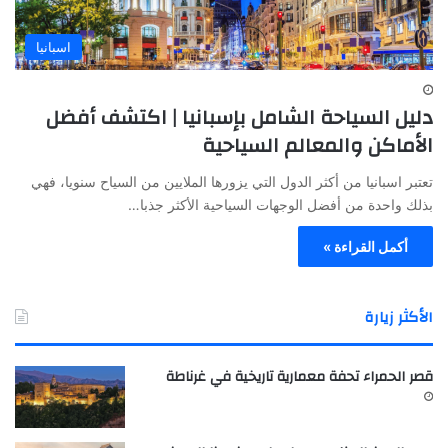
اسبانيا
دليل السياحة الشامل بإسبانيا | اكتشف أفضل
الأماكن والمعالم السياحية
تعتبر اسبانيا من أكثر الدول التي يزورها الملايين من السياح سنويا، فهي
بذلك واحدة من أفضل الوجهات السياحية الأكثر جذبا…
أكمل القراءة »
الأكثر زيارة
قصر الحمراء تحفة معمارية تاريخية في غرناطة