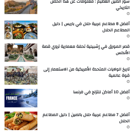
سور الصين العظيم : معلومات عن هذا الحصن
التاريخي
أفضل 8 مطاعم عربية حلال في باريس | دليل
المطاعم الحلال
قصر المورق في إشبيلية تحفة معمارية تروي قصة
الأندلس
تاريخ الولايات المتحدة الأمريكية من الاستعمار إلى
قوة عالمية
أفضل 10 أماكن للتزلج في فرنسا
أفضل 7 مطاعم عربية حلال بالصين | دليل المطاعم
الحلال