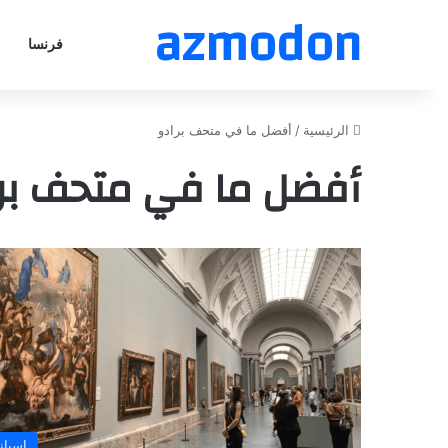
azmodon
فرنسا
الرئيسية
/
أفضل ما في متحف برادو
أفضل ما في متحف بر
اسباني