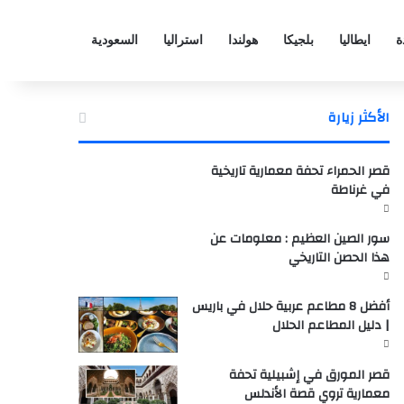
ة
ايطاليا
بلجيكا
هولندا
استراليا
السعودية
الأكثر زيارة
قصر الحمراء تحفة معمارية تاريخية
في غرناطة
سور الصين العظيم : معلومات عن
هذا الحصن التاريخي
أفضل 8 مطاعم عربية حلال في باريس
| دليل المطاعم الحلال
قصر المورق في إشبيلية تحفة
معمارية تروي قصة الأندلس