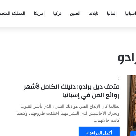
اسبانيا
المانيا
تايلاند
الصين
تركيا
امريكا
المملكة المتحد
ادو
متحف ديل برادو: دليلك الكامل لأشهر
روائع الفن في إسبانيا
لطالما كان الإبداع الفني هو ذلك الشيء الذي يأسر القلوب
ويحرك الأحاسيس لدى البشر مهما اختلفت ظروفهم، وكيفما
كانت حالاتهم…
أكمل القراءة »
ا