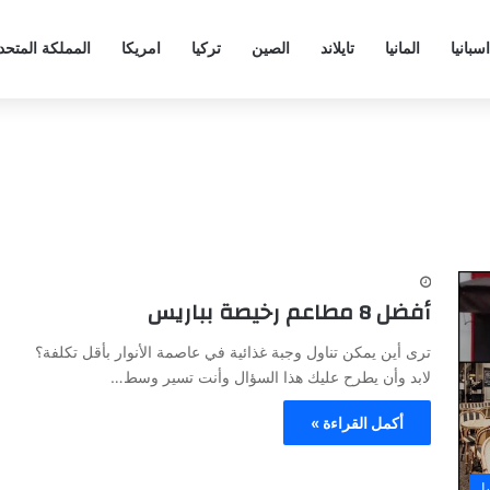
اسبانيا
المانيا
تايلاند
الصين
تركيا
امريكا
المملكة المتحد
أفضل 8 مطاعم رخيصة بباريس
ترى أين يمكن تناول وجبة غذائية في عاصمة الأنوار بأقل تكلفة؟
لابد وأن يطرح عليك هذا السؤال وأنت تسير وسط…
أكمل القراءة »
ا