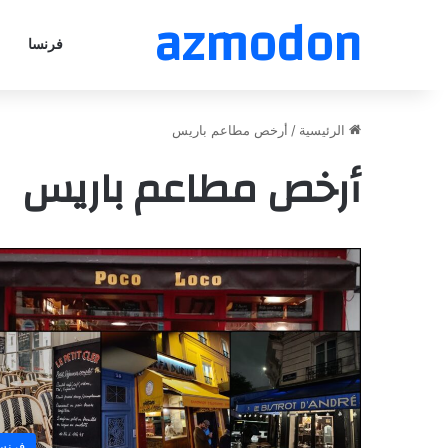
azmodon
فرنسا
الرئيسية
/
أرخص مطاعم باريس
أرخص مطاعم باريس
فرنس