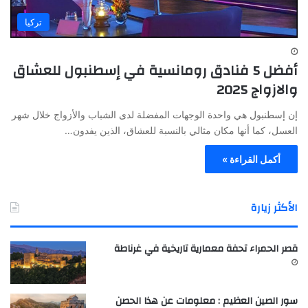
تركيا
أفضل 5 فنادق رومانسية في إسطنبول للعشاق
والازواج 2025
إن إسطنبول هي واحدة الوجهات المفضلة لدى الشباب والأزواج خلال شهر
العسل، كما أنها مكان مثالي بالنسبة للعشاق، الذين يفدون…
أكمل القراءة »
الأكثر زيارة
قصر الحمراء تحفة معمارية تاريخية في غرناطة
سور الصين العظيم : معلومات عن هذا الحصن